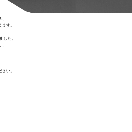
ス、
えます。
しました。
し、
ださい。